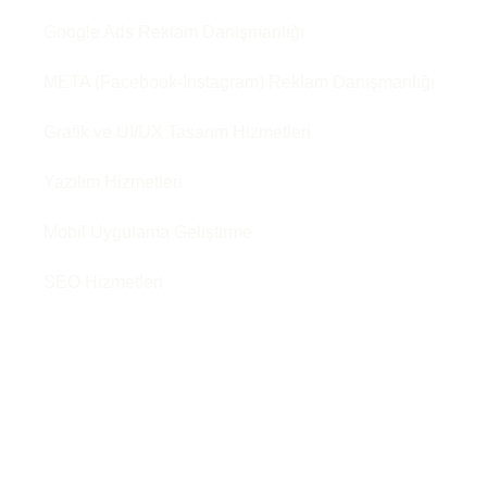
Google Ads Reklam Danışmanlığı
META (Facebook-Instagram) Reklam Danışmanlığı
Grafik ve UI/UX Tasarım Hizmetleri
Yazılım Hizmetleri
Mobil Uygulama Geliştirme
SEO Hizmetleri
Matbaa ve Baskı Hizmetleri
WordPress Hizmetleri
Sunucu Hizmetleri
Sosyal Medya Yönetimi